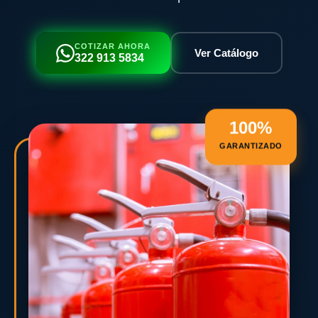
COTIZAR AHORA
Ver Catálogo
322 913 5834
100%
GARANTIZADO