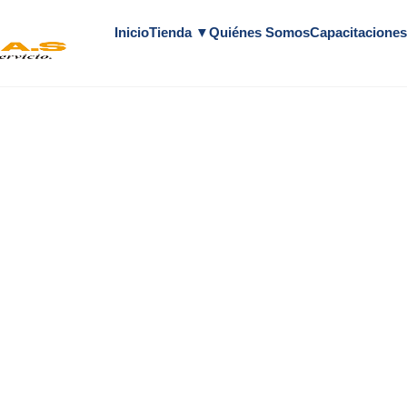
Inicio
Tienda ▼
Quiénes Somos
Capacitacione