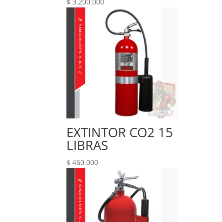
$
3.200.000
EXTINTOR CO2 15
LIBRAS
$
460.000