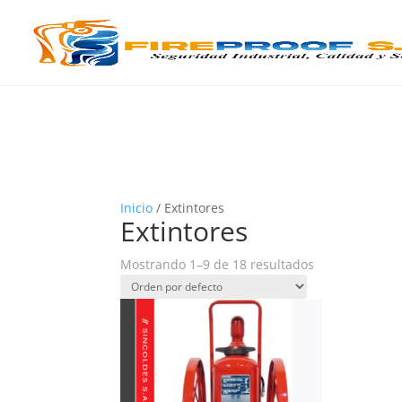
Inicio
/ Extintores
Extintores
Mostrando 1–9 de 18 resultados