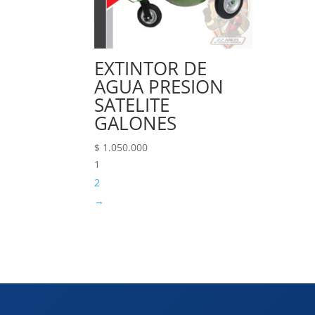
EXTINTOR DE
AGUA PRESION
SATELITE
GALONES
$
1.050.000
1
2
→