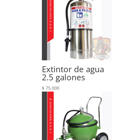
Extintor de agua
2.5 galones
$
75.000