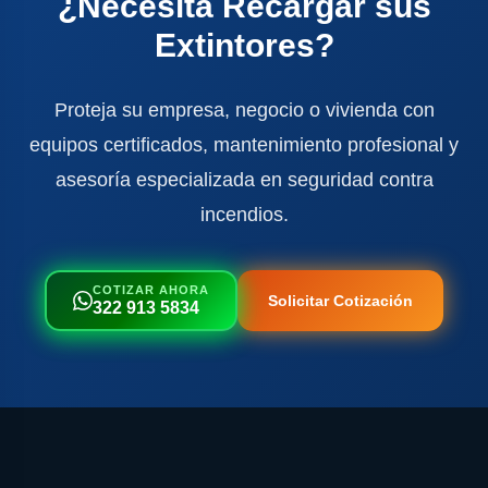
¿Necesita Recargar sus
Extintores?
Proteja su empresa, negocio o vivienda con
equipos certificados, mantenimiento profesional y
asesoría especializada en seguridad contra
incendios.
COTIZAR AHORA
Solicitar Cotización
322 913 5834