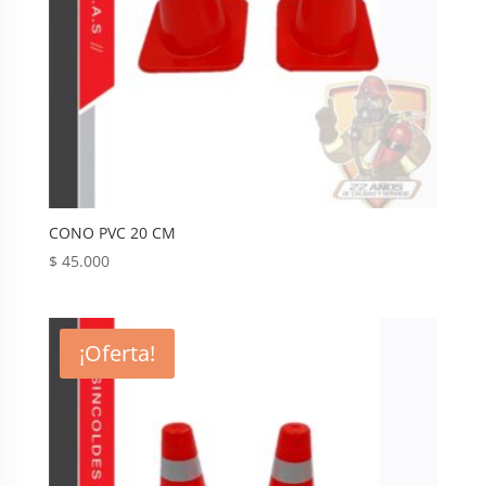
CONO PVC 20 CM
$
45.000
¡Oferta!