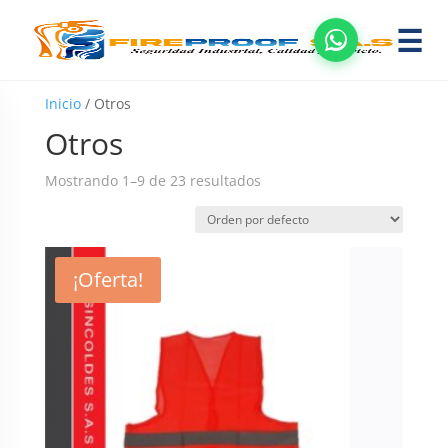
☰
Inicio
/ Otros
Otros
Mostrando 1–9 de 23 resultados
¡Oferta!