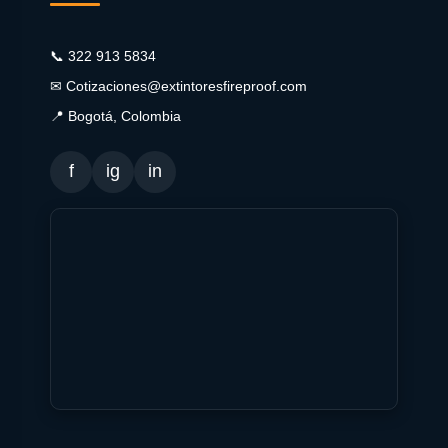
📞 322 913 5834
✉ Cotizaciones@extintoresfireproof.com
📍 Bogotá, Colombia
f
ig
in