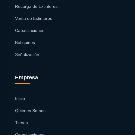
Recarga de Extintores
Venta de Extintores
Capacitaciones
Botiquines
Señalización
Empresa
Inicio
Quiénes Somos
Tienda
Capacitaciones