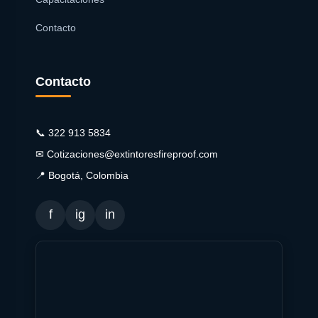
Contacto
Contacto
📞 322 913 5834
✉ Cotizaciones@extintoresfireproof.com
📍 Bogotá, Colombia
f
ig
in