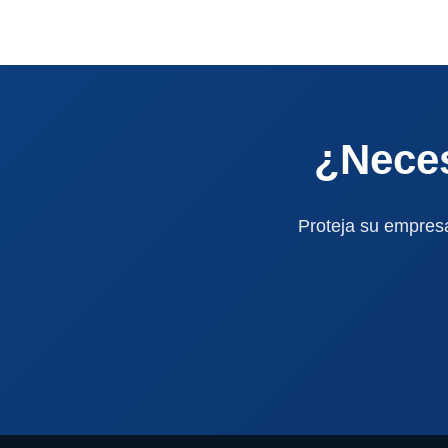
¿Neces
Proteja su empresa