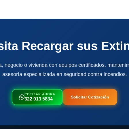
ita Recargar sus Exti
, negocio o vivienda con equipos certificados, mantenim
asesoría especializada en seguridad contra incendios.
COTIZAR AHORA
Solicitar Cotización
322 913 5834