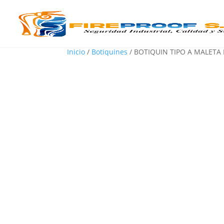
Inicio
/
Botiquines
/ BOTIQUIN TIPO A MALET