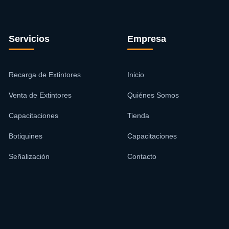
Servicios
Empresa
Recarga de Extintores
Inicio
Venta de Extintores
Quiénes Somos
Capacitaciones
Tienda
Botiquines
Capacitaciones
Señalización
Contacto