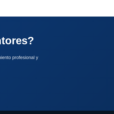
ntores?
iento profesional y