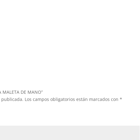
O A MALETA DE MANO”
á publicada.
Los campos obligatorios están marcados con
*