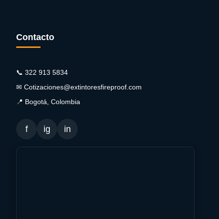
Contacto
📞 322 913 5834
✉ Cotizaciones@extintoresfireproof.com
📍 Bogotá, Colombia
f
ig
in