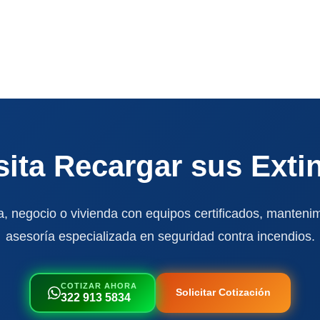
ita Recargar sus Exti
, negocio o vivienda con equipos certificados, mantenim
asesoría especializada en seguridad contra incendios.
COTIZAR AHORA
Solicitar Cotización
322 913 5834