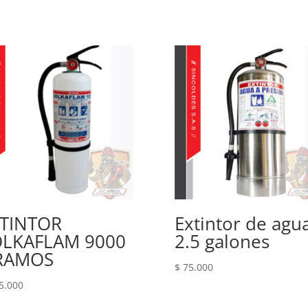
TINTOR
Extintor de agu
OLKAFLAM 9000
2.5 galones
RAMOS
$
75.000
5.000