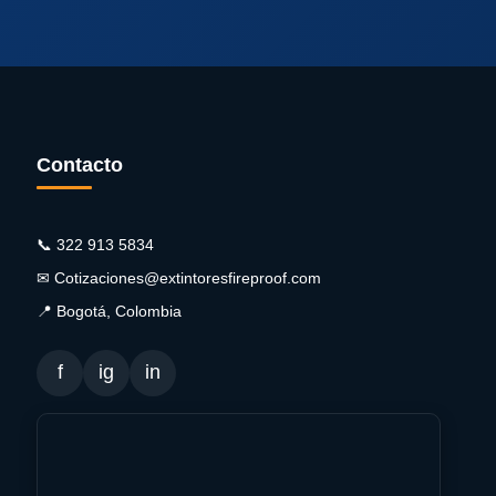
Contacto
📞 322 913 5834
✉ Cotizaciones@extintoresfireproof.com
📍 Bogotá, Colombia
f
ig
in