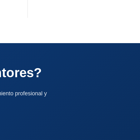
ntores?
iento profesional y