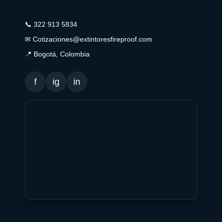
📞 322 913 5834
✉ Cotizaciones@extintoresfireproof.com
📍 Bogotá, Colombia
f
ig
in