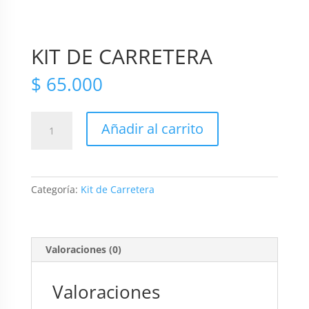
KIT DE CARRETERA
$
65.000
KIT
Añadir al carrito
DE
CARRETERA
cantidad
Categoría:
Kit de Carretera
Valoraciones (0)
Valoraciones