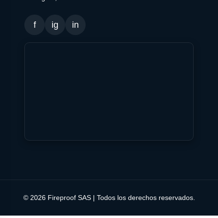
f
ig
in
© 2026 Fireproof SAS | Todos los derechos reservados.