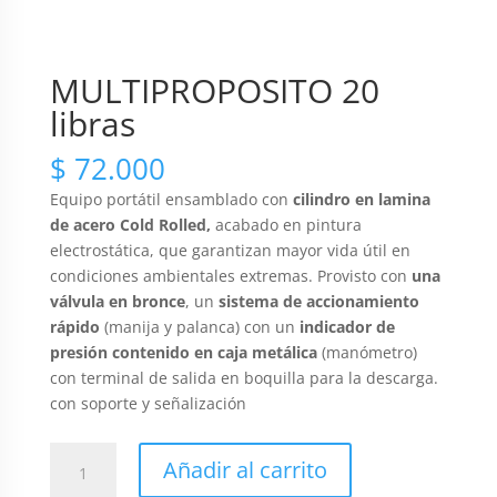
MULTIPROPOSITO 20
libras
$
72.000
Equipo portátil ensamblado con
cilindro en lamina
de acero Cold Rolled
,
acabado en pintura
electrostática, que garantizan mayor vida útil en
condiciones ambientales extremas. Provisto con
una
válvula en bronce
, un
sistema de accionamiento
rápido
(manija y palanca) con un
indicador de
presión contenido en caja metálica
(manómetro)
con terminal de salida en boquilla para la descarga.
con soporte y señalización
MULTIPROPOSITO
Añadir al carrito
20