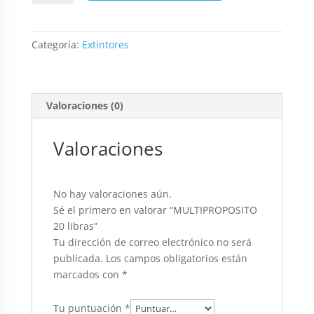
libras
cantidad
Categoría:
Extintores
Valoraciones (0)
Valoraciones
No hay valoraciones aún.
Sé el primero en valorar “MULTIPROPOSITO
20 libras”
Tu dirección de correo electrónico no será
publicada.
Los campos obligatorios están
marcados con
*
Tu puntuación
*