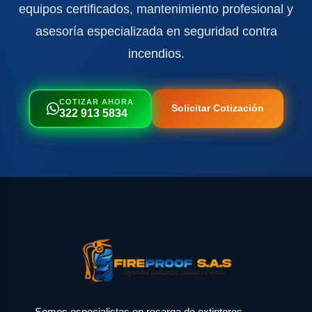
equipos certificados, mantenimiento profesional y
asesoría especializada en seguridad contra
incendios.
COTIZAR AHORA
Solicitar Cotización
322 913 5834
Somos especialistas en recarga de extintores,