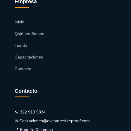
Empresa
Inicio
Quiénes Somos
Tienda
Capacitaciones
Contacto
Contacto
📞 322 913 5834
✉ Cotizaciones@extintoresfireproof.com
📍 Bogotá, Colombia