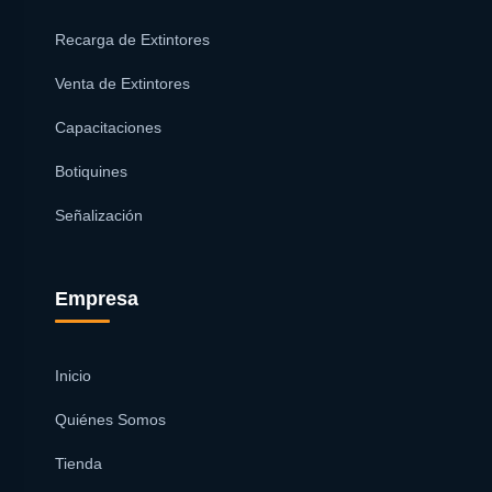
Recarga de Extintores
Venta de Extintores
Capacitaciones
Botiquines
Señalización
Empresa
Inicio
Quiénes Somos
Tienda