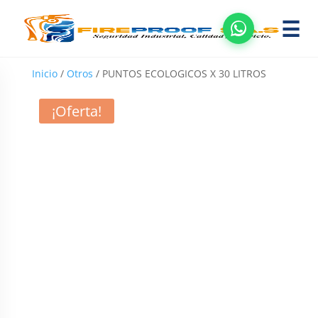
☰
Inicio
/
Otros
/ PUNTOS ECOLOGICOS X 30 LITROS
¡Oferta!