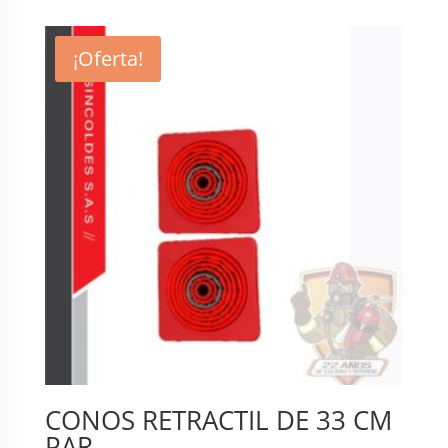
was:
is:
$ 220.000.
$ 180.000.
¡Oferta!
CONOS RETRACTIL DE 33 CM
PAR