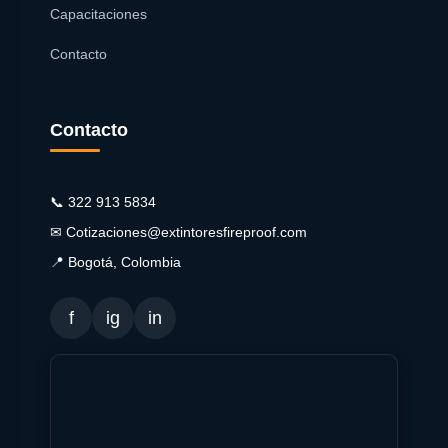
Capacitaciones
Contacto
Contacto
📞 322 913 5834
✉ Cotizaciones@extintoresfireproof.com
📍 Bogotá, Colombia
f
ig
in