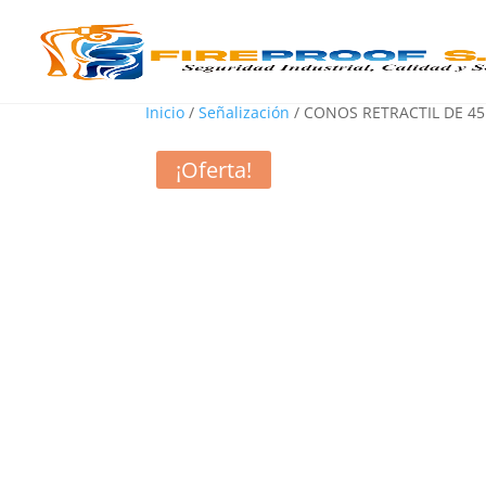
Inicio
/
Señalización
/ CONOS RETRACTIL DE 4
¡Oferta!