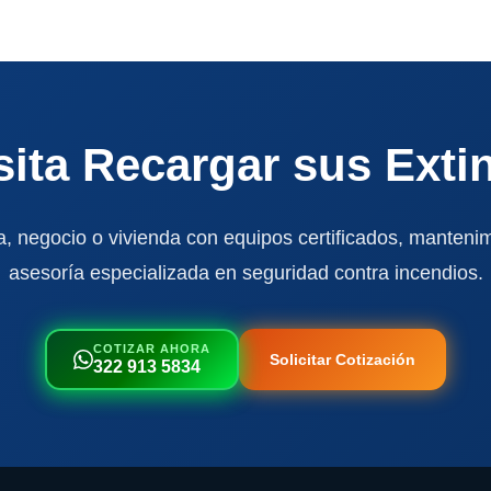
ita Recargar sus Exti
, negocio o vivienda con equipos certificados, mantenim
asesoría especializada en seguridad contra incendios.
COTIZAR AHORA
Solicitar Cotización
322 913 5834