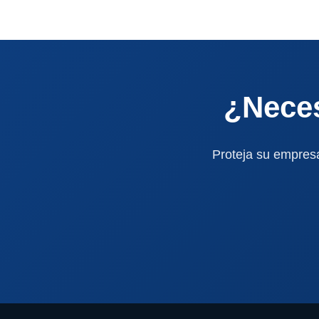
¿Neces
Proteja su empresa