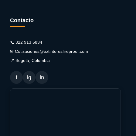
Contacto
📞 322 913 5834
✉ Cotizaciones@extintoresfireproof.com
📍 Bogotá, Colombia
f
ig
in