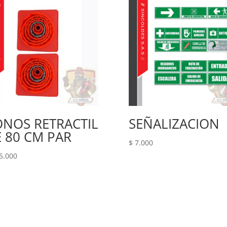
NOS RETRACTIL
SEÑALIZACION
 80 CM PAR
$
7.000
5.000