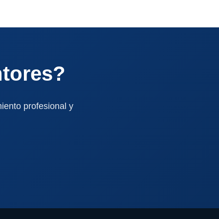
ntores?
iento profesional y