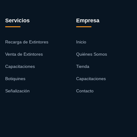
Servicios
Empresa
Recarga de Extintores
Inicio
Venta de Extintores
Quiénes Somos
Capacitaciones
Tienda
Botiquines
Capacitaciones
Señalización
Contacto