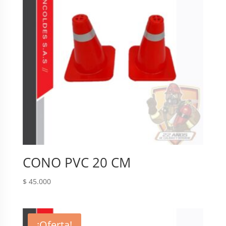
CONO PVC 20 CM
$
45.000
¡Oferta!