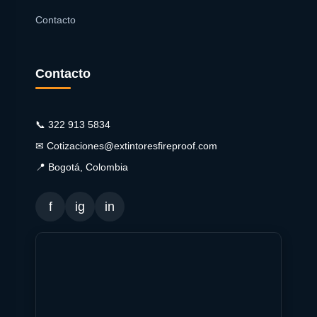
Contacto
Contacto
📞 322 913 5834
✉ Cotizaciones@extintoresfireproof.com
📍 Bogotá, Colombia
f
ig
in