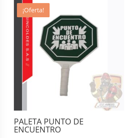
$ 220.000.
$ 180.000.
¡Oferta!
PALETA PUNTO DE
ENCUENTRO