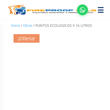
☰
Inicio
/
Otros
/ PUNTOS ECOLOGICOS X 16 LITROS
¡Oferta!