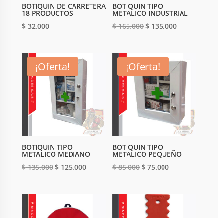
BOTIQUIN DE CARRETERA
BOTIQUIN TIPO
18 PRODUCTOS
METALICO INDUSTRIAL
Original
Current
$
32.000
$
165.000
$
135.000
price
price
was:
is:
$ 165.000.
$ 135.000.
¡Oferta!
¡Oferta!
BOTIQUIN TIPO
BOTIQUIN TIPO
METALICO MEDIANO
METALICO PEQUEÑO
Original
Current
Original
Current
$
135.000
$
125.000
$
85.000
$
75.000
price
price
price
price
was:
is:
was:
is:
$ 135.000.
$ 125.000.
$ 85.000.
$ 75.000.