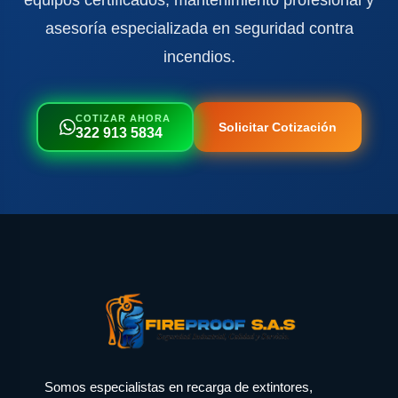
equipos certificados, mantenimiento profesional y
asesoría especializada en seguridad contra
incendios.
COTIZAR AHORA
Solicitar Cotización
322 913 5834
Somos especialistas en recarga de extintores,