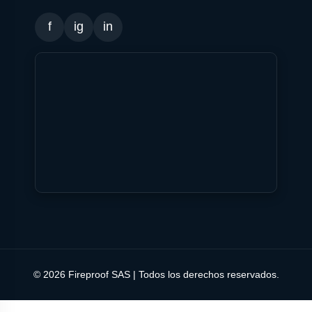
f
ig
in
© 2026 Fireproof SAS | Todos los derechos reservados.