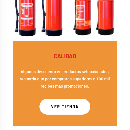
CALIDAD
Algunos descuento en productos seleccionados,
recuerda que por compraras superiores a 100 mil
recibes mas promociones.
VER TIENDA