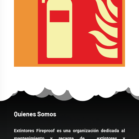
Quienes Somos
Extintores Fireproof es una organización dedicada al
mantenimiento y recarga de extintores y