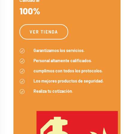
100%
VER TIENDA
Garantizamos los servicios.
R
Personal altamente calificados.
R
cumplimos con todos los protocolos.
R
Los mejores productos de seguridad.
R
Realiza tu cotización.
R